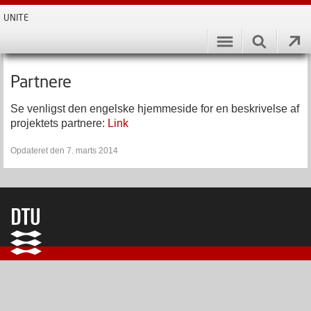
UNITE
Partnere
Se venligst den engelske hjemmeside for en beskrivelse af
projektets partnere:
Link
Opdateret den 7. marts 2014